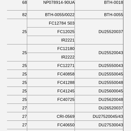
68
NP078914-90UA
BTH-0018
82
BTH-0055/0022
BTH-0055
FC12784 S03
25
FC12025
DU25520037
IR2221
FC12180
25
DU25520043
IR2222
25
FC12271
DU25550043
25
FC40858
DU25550045
25
FC41288
DU25550048
25
FC41245
DU25600045
25
FC40725
DU25620048
27
DU26520037
27
CRI-0569
DU27520045/43
27
FC40650
DU27530043