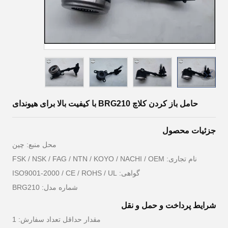
حامل باز کردن کلاچ BRG210 با کیفیت بالا برای هیوندای
جزئیات محصول
محل منبع: چین
نام تجاری: FSK / NSK / FAG / NTN / KOYO / NACHI / OEM
گواهی: ISO9001-2000 / CE / ROHS / UL
شماره مدل: BRG210
شرایط پرداخت و حمل و نقل
مقدار حداقل تعداد سفارش: 1