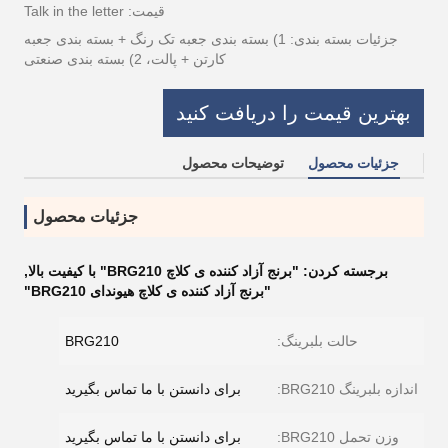
قیمت: Talk in the letter
جزئیات بسته بندی: 1) بسته بندی جعبه تک رنگ + بسته بندی جعبه
کارتن + پالت، 2) بسته بندی صنعتی
بهترین قیمت را دریافت کنید
جزئیات محصول
توضیحات محصول
جزئیات محصول
برجسته کردن:
"برنج آزاد کننده ی کلاچ BRG210" با کیفیت بالا
,
"برنج آزاد کننده ی کلاچ هیوندای BRG210"
حالت بلبرینگ:
BRG210
اندازه بلبرینگ BRG210:
برای دانستن با ما تماس بگیرید
وزن تحمل BRG210:
برای دانستن با ما تماس بگیرید