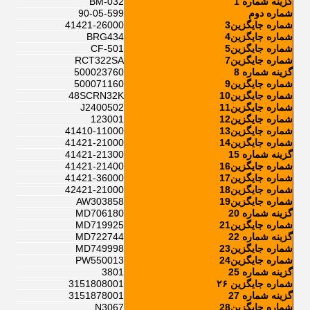
گزینه شماره 1
BM-032
شماره دوم
90-05-599
شماره جایگزین3
41421-26000
شماره جایگزین4
BRG434
شماره جایگزین5
CF-501
شماره جایگزین7
RCT322SA
گزینه شماره 8
500023760
شماره جایگزین9
500071160
شماره جایگزین10
48SCRN32K
شماره جایگزین11
J2400502
شماره جایگزین12
123001
شماره جایگزین13
41410-11000
شماره جایگزین14
41421-21000
گزینه شماره 15
41421-21300
شماره جایگزین16
41421-21400
شماره جایگزین17
41421-36000
شماره جایگزین18
42421-21000
شماره جایگزین19
AW303858
گزینه شماره 20
MD706180
شماره جایگزین21
MD719925
گزینه شماره 22
MD722744
شماره جایگزین23
MD749998
شماره جایگزین24
PW550013
گزینه شماره 25
3801
شماره جایگزین ۲۶
3151808001
گزینه شماره 27
3151878001
شماره جایگزین28
N3067