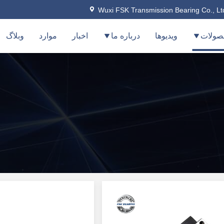
Wuxi FSK Transmission Bearing Co., Lt
صولات
ویدیوها
درباره ما
اخبار
موارد
وبلاگ