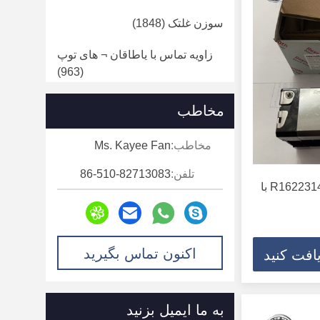
سوزن غلتک
(1848)
زاویه تماس با یاطاقان ¬ های توپ
(963)
بلبرینگ سرامیکی
(49)
مخاطب
بلبرینگ
(813)
مخاطب:
Ms. Kayee Fan
بلبرینگ چرخ کامیون
(160)
تلفن:
86-510-82713083
واحد خطی بال بیئرینگ R162231420 با
تحمل لغزش
(254)
قرقره کشنده
(817)
اکنون تماس بگیرید
افت کنید
کلاچ یک طرفه
(59)
بلبرینگ های کروی دشت
(265)
به ما ایمیل بزنید