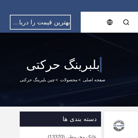
بهترین قیمت را دریافت کنید
بلبرینگ حرکتی
صفحه اصلی
>
محصولات
>
چین بلبرینگ حرکتی
دسته بندی ها
غلتک مخروطی
(13370)