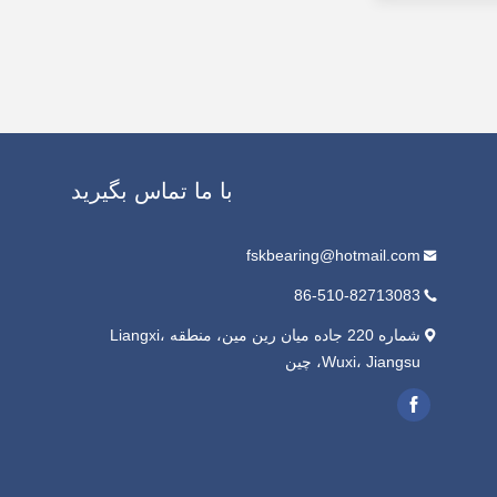
با ما تماس بگیرید
fskbearing@hotmail.com
86-510-82713083
شماره 220 جاده میان رین مین، منطقه Liangxi،
Wuxi، Jiangsu، چین