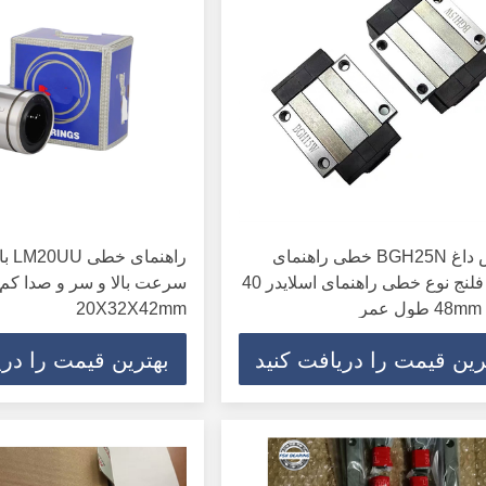
فروش داغ BGH25N خطی راهنمای
راهنم
حامل فلنج نوع خطی راهنمای اسلایدر 40
سرعت بالا و سر و صدا کم
20X32X42mm
رین قیمت را دریافت کنید
بهترین قیمت را دری