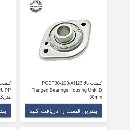
کیفیت بالا PCST30-208-AH23
Flanged Bearings Housing Unit ID
30mm
متریک
بهترین قیمت را دریافت کنید
بهت