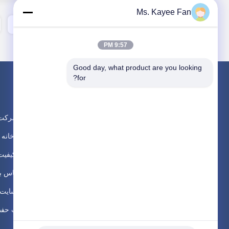
Ms. Kayee Fan
3
2
1
9:57 PM
Good day, what product are you looking 
for?
نمایه شرکت
تور کارخانه
کنترل کیفیت
با ما تماس ب
نقشه سایت
سیاست حفظ