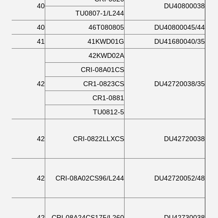
40
DU40800038
TU0807-1/L244
40
46T080805
DU40800045/44
41
41KWD01G
DU41680040/35
42KWD02A
CRI-08A01CS
42
CR1-0823CS
DU42720038/35
CR1-0881
TU0812-5
42
CRI-0822LLXCS
DU42720038
42
CRI-08A02CS96/L244
DU42720052/48
42
CRI-08A24CS175/L260
DU42730038