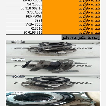
شماره جایگزین
MWB-R5052
شماره جایگزین
N4715053
شماره جایگزین
16 062 918 80
شماره جایگزین
3785A009
شماره جایگزین
PBK7505H
شماره جایگزین
8991
شماره جایگزین
VKBA 7505
شماره جایگزین
R18610
شماره جایگزین
713 6198 90
راننده ها عکس های دقیق