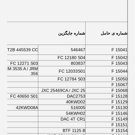
شماره ی حامل
شماره جایگزین
BT2B 445539 CC
546467
F 15041
FC 12180 S04
F 15042
FC 12271 S03
803837
F 15043
JRM 3535 A / JRM
FC 12033S01
F 15044
356
FC 12784 S03
F 15050
F 15067
JXC 25469CA / JXC 25
F 15068
FC 40650 S01
DAC2753
F 15128
40KWD02
F 15129
42KWD08A
516005
F 15130
54KWH02
F 15146
DAC 4T CR1
F 15149
F 15151
BTF 1125 B
F 15154