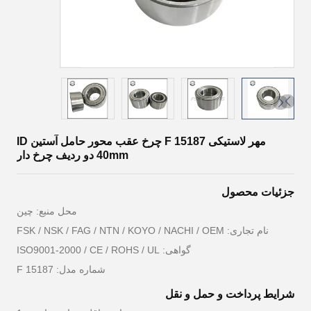
مهر لاستیکی F 15187 چرخ عقب محور حامل آستین ID
40mm دو ردیف چرخ دار
جزئیات محصول
محل منبع: چین
نام تجاری: FSK / NSK / FAG / NTN / KOYO / NACHI / OEM
گواهی: ISO9001-2000 / CE / ROHS / UL
شماره مدل: F 15187
شرایط پرداخت و حمل و نقل