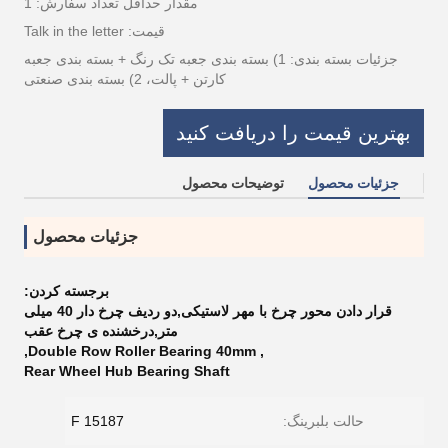
مقدار حداقل تعداد سفارش: 1
قیمت: Talk in the letter
جزئیات بسته بندی: 1) بسته بندی جعبه تک رنگ + بسته بندی جعبه
کارتن + پالت، 2) بسته بندی صنعتی
بهترین قیمت را دریافت کنید
جزئیات محصول
توضیحات محصول
جزئیات محصول
برجسته کردن:
قرار دادن محور چرخ با مهر لاستیکی,دو ردیف چرخ دار 40 میلی
متر,درخشنده ی چرخ عقب
,
Double Row Roller Bearing 40mm
,
Rear Wheel Hub Bearing Shaft
حالت بلبرینگ:
F 15187