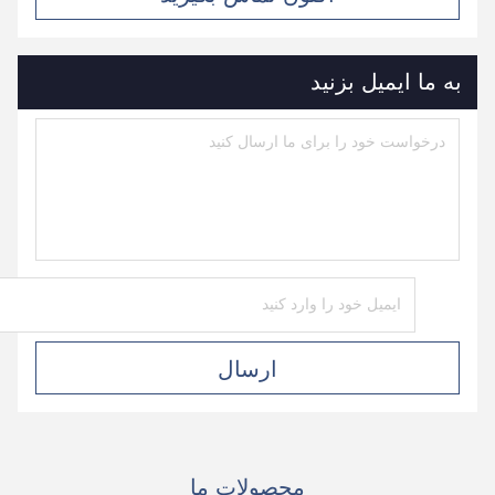
به ما ایمیل بزنید
ارسال
محصولات ما