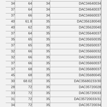
34
64
34
DAC34640034
37
64
34
DAC34640037
37
66
34
DAC34660037
40
61.8
35
DAC356180040
40
62
35
DAC35620040
37
64
35
DAC35640037
35
65
35
DAC35650035
37
65
35
DAC35650037
32
66
35
DAC35660032
32
66
35
DAC35660033
37
66
35
DAC35660037
37
68
35
DAC35680037
45
68
35
DAC35680045
30
68.02
35
DAC35680233/30
28
72
35
DAC35720028
33
72
35
DAC35720033
31
72
35
DAC35720033/31
34
72
35
DAC35720034