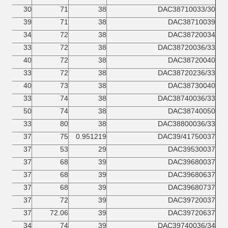
30
71
38
DAC38710033/30
39
71
38
DAC38710039
34
72
38
DAC38720034
33
72
38
DAC38720036/33
40
72
38
DAC38720040
33
72
38
DAC38720236/33
40
73
38
DAC38730040
33
74
38
DAC38740036/33
50
74
38
DAC38740050
33
80
38
DAC38800036/33
37
75
0.951219
DAC39/41750037
37
53
29
DAC39530037
37
68
39
DAC39680037
37
68
39
DAC39680637
37
68
39
DAC39680737
37
72
39
DAC39720037
37
72.06
39
DAC39720637
34
74
39
DAC39740036/34