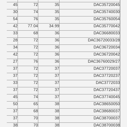
45
72
35
DAC35720045
30
74
35
DAC35740030
54
76
35
DAC35760054
42
77.04
34.99
DAC35770042
33
68
36
DAC36680033
28
72
36
DAC36720033/28
34
72
36
DAC36720034
42
72
36
DAC36720042
27
76
36
DAC36760029/27
37
72
37
DAC37720037
37
72
37
DAC37720237
33
72
37
DAC3772033
37
72
37
DAC37720437
45
74
37
DAC37740045
50
65
38
DAC38650050
37
68
38
DAC38680037
37
70
38
DAC38700037
38
70
38
DAC38700038