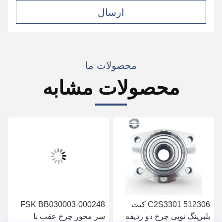
ارسال
محصولات ما
محصولات مشابه
C2S3301 512306 کیت
FSK BB030003-000248
بلبرینگ توپی چرخ دو ردیفه
سر محور چرخ عقب با