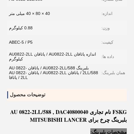
اندازه:
40 × 80 × 40 میلی متر
وزن:
0.88 کیلوگرم
کیفیت:
ABEC-5 / P5
اندازه یاتاقان AU0822-2LL / یاتاقان AU0822-2LL
داده ها:
کیلوگرم
بلبرینگ AU0822-2LL/588 / یاتاقان AU 0822-
همان بلبرینگ:
2LL/588 / یاتاقان AU0822-2LL / یاتاقان AU 0822-
2LL / یاتاقا
توضیحات محصول
FSKG نام تجاری AU 0822-2LL/588 , DAC40800040
بلبرینگ چرخ برای MITSUBISHI LANCER
مشخصات بلبرینگ: