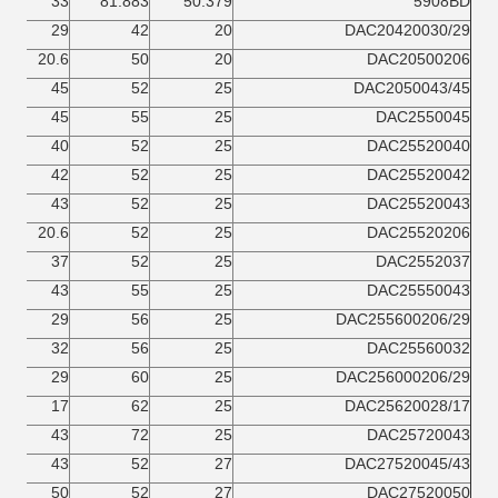
33
81.883
50.379
5908BD
29
42
20
DAC20420030/29
20.6
50
20
DAC20500206
45
52
25
DAC2050043/45
45
55
25
DAC2550045
40
52
25
DAC25520040
42
52
25
DAC25520042
43
52
25
DAC25520043
20.6
52
25
DAC25520206
37
52
25
DAC2552037
43
55
25
DAC25550043
29
56
25
DAC255600206/29
32
56
25
DAC25560032
29
60
25
DAC256000206/29
17
62
25
DAC25620028/17
43
72
25
DAC25720043
43
52
27
DAC27520045/43
50
52
27
DAC27520050