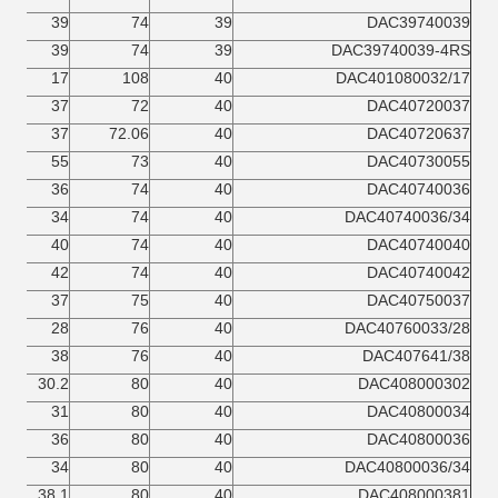
39
74
39
DAC39740039
39
74
39
DAC39740039-4RS
17
108
40
DAC401080032/17
37
72
40
DAC40720037
37
72.06
40
DAC40720637
55
73
40
DAC40730055
36
74
40
DAC40740036
34
74
40
DAC40740036/34
40
74
40
DAC40740040
42
74
40
DAC40740042
37
75
40
DAC40750037
28
76
40
DAC40760033/28
38
76
40
DAC407641/38
30.2
80
40
DAC408000302
31
80
40
DAC40800034
36
80
40
DAC40800036
34
80
40
DAC40800036/34
38.1
80
40
DAC408000381