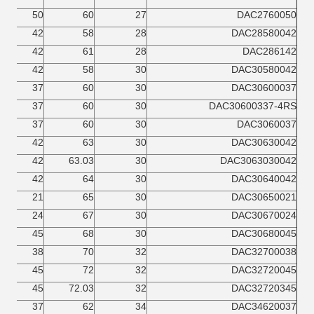
50
60
27
DAC2760050
42
58
28
DAC28580042
42
61
28
DAC286142
42
58
30
DAC30580042
37
60
30
DAC30600037
37
60
30
DAC30600337-4RS
37
60
30
DAC3060037
42
63
30
DAC30630042
42
63.03
30
DAC3063030042
42
64
30
DAC30640042
21
65
30
DAC30650021
24
67
30
DAC30670024
45
68
30
DAC30680045
38
70
32
DAC32700038
45
72
32
DAC32720045
45
72.03
32
DAC32720345
37
62
34
DAC34620037