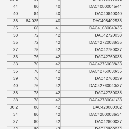
44
80
40
DAC40800045/44
40
84
40
DAC40840040
38
84.025
40
DAC408402538
35
68
41
DAC41680040/35
38
72
42
DAC42720038
35
72
42
DAC42720038/35
37
75
42
DAC42750037
33
76
42
DAC42760033
33
76
42
DAC42760038/33
35
76
42
DAC42760038/35
39
76
42
DAC42760039
40
76
42
DAC42760040/37
38
78
42
DAC42780038
38
78
42
DAC42780041/38
30.2
80
42
DAC428000302
34
80
42
DAC42800036/34
37
80
42
DAC42800037
42
80
42
DAC42800042