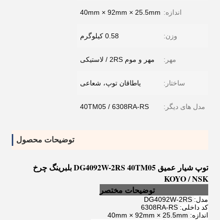
اندازه:
40mm × 92mm × 25.5mm
وزن:
0.58 کیلوگرم
مهر:
مهر و موم 2RS / لاستیکی
ساختار:
یاطاقان توپ، شعاعی
مدل های دیگر:
40TM05 / 6308RA-RS
توضیحات محصول
توپ شیار عمیق DG4092W-2RS 40TM05 بلبرینگ چرخ
KOYO / NSK
DG4092W-2RS توضیحات مختصر
مدل:
DG4092W-2RS
کد داخلی:
6308RA-RS
اندازه:
40mm × 92mm × 25.5mm